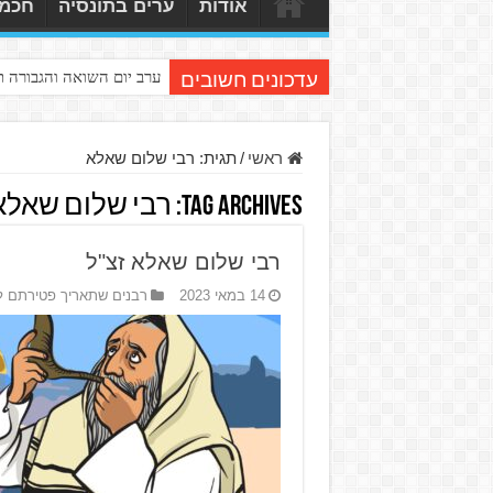
אודות
ערים בתונסיה
חכמי
ערב יום השואה והגבורה 
עדכונים חשובים
ראשי
/
תגית:
רבי שלום שאלא
Tag Archives:
רבי שלום שאלא
רבי שלום שאלא זצ"ל
14 במאי 2023
רבנים שתאריך פטירתם ל