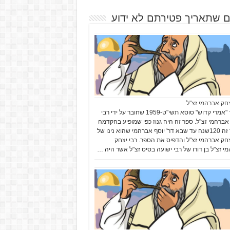
ם שתאריך פטירתם לא ידוע
צחק אברהמי זצ"ל
בספר "אמרי קדוש" סוסא תשי"ט-1959 שחובר על ידי רבי
אברהמי זצ"ל. ספר זה היה גנוז כפי שמופיע בהקדמה
לספר זה 120שנה עד שבא דר' יוסף אברהמי שהוא נינו של
צחק אברהמי זצ"ל והדפיס את הספר. רבי יצחק
י זצ"ל בן דורו של רבי ישועה בסיס זצ"ל אשר היה …