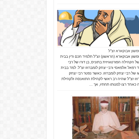
משון אבוקארא זצ"ל
משון אבוקארא (הראשון) זצ"ל תלמיד חכם ודין בבית
של הקהילה הפורטוגיזית בתוניס, בן דורו של רבי
 רפאל אלפאסי ורבי יצחק לומברוזו זצ"ל. למד בבית
 של רבי יצחק לומברוזו. כאשר נפטר רבי יצחק
וזו זצ"ל שהיה רב ראשי לקהילת התואנסה ולקהילת
 כאחד רצו למנותו תחתיו, אך …