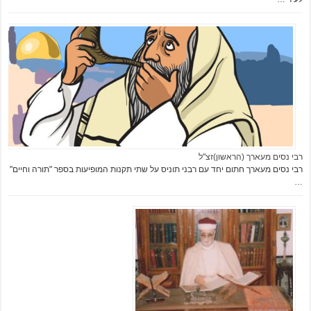
רבי נסים מעארך (הראשון)זצ"ל
רבי נסים מעארך חתום יחד עם רבני תוניס על שתי תקנות המופיעות בספר "תורה וחיים"
…