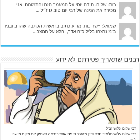
רות: שלום. תודה יוסי על המאמר הזה והתמונות. אני
מכירה את הנינה של רבי יום טוב גז ז״ל....
שמואל: יישר כוח. מדוע כתוב בראשית הכתבה שהרב ובניו
ב"מ נרצחו בליל כ"ח אדר, והלא על המצב...
רבנים שתאריך פטירתם לא ידוע
רבי שלום עלוש זצ"ל
רבי שלום עלוש תלמיד חכם ודיין מהעיר תוניס אשר כנראה העתיק את מקום מושבו
לעיר …