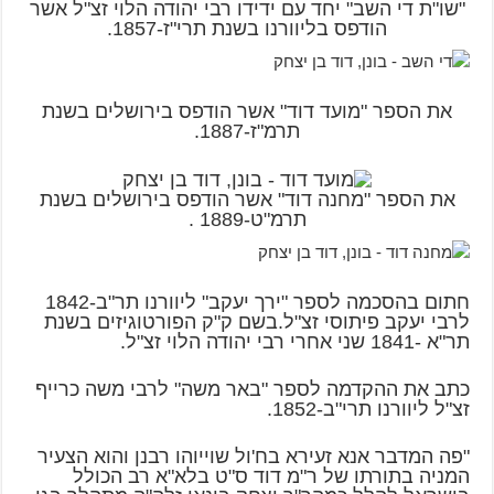
"שו"ת די השב" יחד עם ידידו רבי יהודה הלוי זצ"ל אשר
הודפס בליוורנו בשנת תרי"ז-1857.
את הספר "מועד דוד" אשר הודפס בירושלים בשנת
תרמ"ז-1887.
את הספר "מחנה דוד" אשר הודפס בירושלים בשנת
תרמ"ט-1889 .
חתום בהסכמה לספר "ירך יעקב" ליוורנו תר"ב-1842
לרבי יעקב פיתוסי זצ"ל.בשם ק"ק הפורטוגיזים בשנת
תר"א -1841 שני אחרי רבי יהודה הלוי זצ"ל.
כתב את ההקדמה לספר "באר משה" לרבי משה כרייף
זצ"ל ליוורנו תרי"ב-1852.
"פה המדבר אנא זעירא בח'ול שוייוהו רבנן והוא הצעיר
המניה בתורתו של ר"מ דוד ס"ט בלא"א רב הכולל