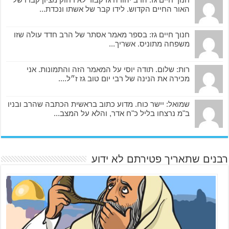
האור החיים הקדוש. לידו קבר של אשתו ונכדת...
חנוך חיים גז: בספר מאמר אסתר של הרב חדד עולה שזו
משפחה מתוניס. אשריך...
רות: שלום. תודה יוסי על המאמר הזה והתמונות. אני
מכירה את הנינה של רבי יום טוב גז ז״ל....
שמואל: יישר כוח. מדוע כתוב בראשית הכתבה שהרב ובניו
ב"מ נרצחו בליל כ"ח אדר, והלא על המצב...
רבנים שתאריך פטירתם לא ידוע