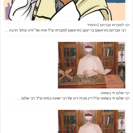
רבי לומברוזו אברהם 1החסיד
רבי אברהם (הראשון) בר יעקב (הראשון) לומברוזו זצ"ל אחיו של "זרע יצחק" הרבה …
רבי שלום חי בשמוט
רבי שלום חי בשמוט זצ"ל דיין מבית דינו של רבי ישועה בסיס זצ"ל. רבי שלום …