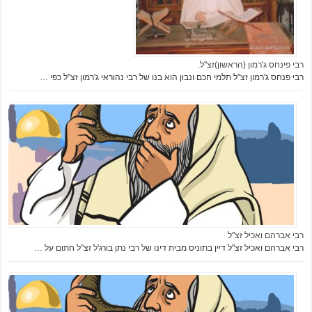
רבי פינחס ג'רמון (הראשון)זצ"ל.
רבי פנחס ג'רמון זצ"ל תלמי חכם ונבון הוא בנו של רבי נהוראי ג'רמון זצ"ל כפי …
רבי אברהם ואכיל זצ"ל
רבי אברהם ואכיל זצ"ל דיין בתוניס מבית דינו של רבי נתן בורג'ל זצ"ל חתום על …