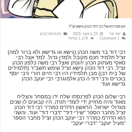
יום פטירתו של רבי דוד הכהן גישא זצ"ל
יוסי פרי
23 בינואר 2025
חכמים/רבנים
1 Comment
1,179 צפיות
רבי דוד בר משה הכהן (גישא או גדישא ולא ברור למה)
זצ"ל תלמיד חכם מקובל ולמדן גדול. למד אצל רבי
סאסי מעתוק הכהן יהונתן ואצל רבי משה כלפון הכהן
זצ"ל. רבי דוד הכהן גישא זצ"ל שימש תשב"ר (תלמידים
של בית רבן) מבן תלמידיו היו רבי חיים חורי ורבי יוסף
בוכריס ורבי דוד ה כהן אלמוגרבי רבי יעקב הכהן
גדישא ועוד
רבי שלום הכהן לפרנסתו שלח ידו במסחר והצליח
מאוד והיה מחזיק ידי לומדי תורה. היו קבועים לו שנים
מגדולי ישראל. הראשון הדה"מ כמה"ר רבי דוד הכהן
זצ"ל מחבר הספר "שירי דוד" "דברי דוד" ועוד. והשני
הוא הדה"מ כמה"ר רבי יעקב הכהן זצ"ל מחבר הספר
"מעיל יעקב" "דברי יעקב"