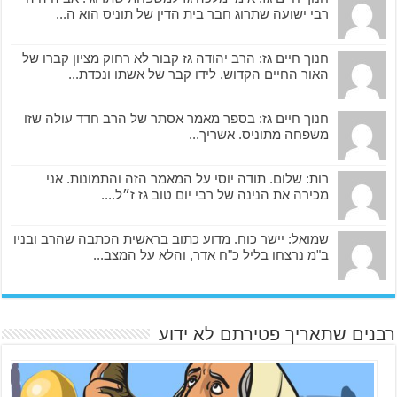
רבי ישועה שתרוג חבר בית הדין של תוניס הוא ה...
חנוך חיים גז: הרב יהודה גז קבור לא רחוק מציון קברו של
האור החיים הקדוש. לידו קבר של אשתו ונכדת...
חנוך חיים גז: בספר מאמר אסתר של הרב חדד עולה שזו
משפחה מתוניס. אשריך...
רות: שלום. תודה יוסי על המאמר הזה והתמונות. אני
מכירה את הנינה של רבי יום טוב גז ז״ל....
שמואל: יישר כוח. מדוע כתוב בראשית הכתבה שהרב ובניו
ב"מ נרצחו בליל כ"ח אדר, והלא על המצב...
רבנים שתאריך פטירתם לא ידוע