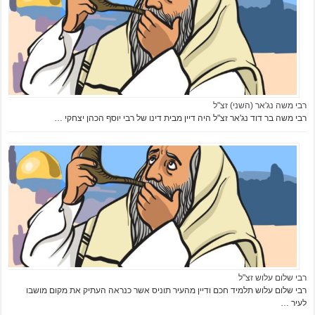
רבי משה נג'אר (השני) זצ"ל
רבי משה בר דוד נג'אר זצ"ל היה דיין מבית דינו של רבי יוסף הכהן יצחקי …
רבי שלום עלוש זצ"ל
רבי שלום עלוש תלמיד חכם ודיין מהעיר תוניס אשר כנראה העתיק את מקום מושבו
לעיר …