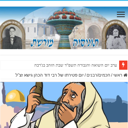
ערב יום השואה והגבורה תשפ"ד שבת הזהב בג'רבה
ראשי
/
חכמים/רבנים
/
יום פטירתו של רבי דוד הכהן גישא זצ"ל