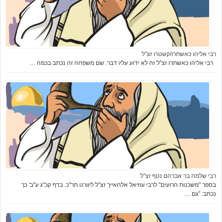
רבי אליהו כאשתרו/קשטרו זצ"ל
רבי אליהו כאשתרו זצ"ל זה לא ידוע עליו דבר. שם משפחה זה נכתב בכמה …
רבי שלמה בר אברהם נטף זצ"ל
בספר "משכנות הרועים" לרבי עוזיאל אלחאייך זצ"ל ליוורנו תר"כ. בדף קכ"ג ע"ב' כך
נכתב: "גם …