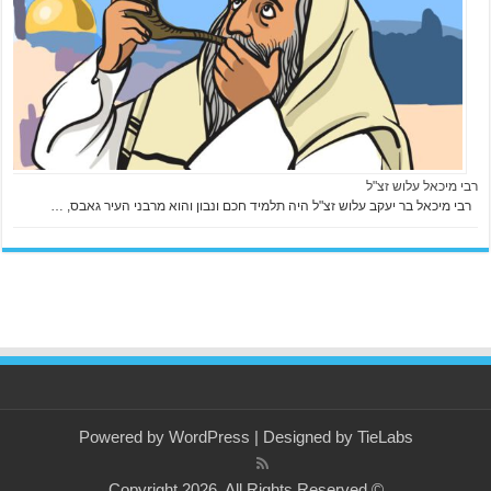
רבי מיכאל עלוש זצ"ל
רבי מיכאל בר יעקב עלוש זצ"ל היה תלמיד חכם ונבון והוא מרבני העיר גאבס, …
Powered by
WordPress
| Designed by
TieLabs
© Copyright 2026, All Rights Reserved