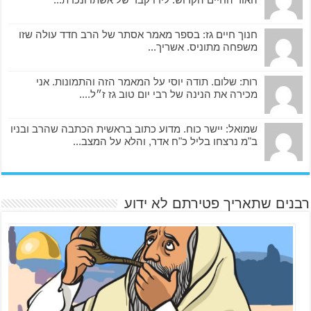
חנוך חיים גז: בספר מאמר אסתר של הרב חדד עולה שזו
משפחה מתוניס. אשריך...
רות: שלום. תודה יוסי על המאמר הזה והתמונות. אני
מכירה את הנינה של רבי יום טוב גז ז״ל....
שמואל: יישר כוח. מדוע כתוב בראשית הכתבה שהרב ובניו
ב"מ נרצחו בליל כ"ח אדר, והלא על המצב...
רבנים שתאריך פטירתם לא ידוע