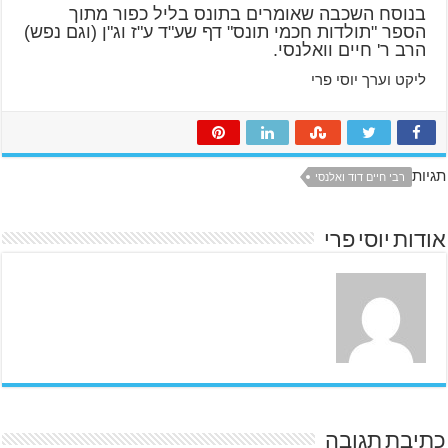
בנוסח השכבה שאומרים בתונס בליל כפור מתוך
הספר "תולדות חכמי תונס" דף שע"ד ע"ז וג"ן (וגם נפש)
הרב ר' חיים וואלנסי.
ליקט וערך יוסי פרי
תגיות
רבי חיים דוד ואלנסי
אודות יוסי פרי
כתיבת תגובה