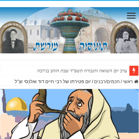
ערב יום השואה והגבורה תשפ"ד שבת הזהב בג'רבה
ראשי
/
חכמים/רבנים
/
יום פטירתו של רבי חיים דוד ואלנסי זצ"ל