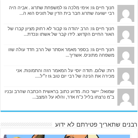
חנוך חיים גז: אימי מלכה גז למשפחת שתרוג . אביה היה
רבי ישועה שתרוג חבר בית הדין של תוניס הוא ה...
חנוך חיים גז: הרב יהודה גז קבור לא רחוק מציון קברו של
האור החיים הקדוש. לידו קבר של אשתו ונכדת...
חנוך חיים גז: בספר מאמר אסתר של הרב חדד עולה שזו
משפחה מתוניס. אשריך...
רות: שלום. תודה יוסי על המאמר הזה והתמונות. אני
מכירה את הנינה של רבי יום טוב גז ז״ל....
שמואל: יישר כוח. מדוע כתוב בראשית הכתבה שהרב ובניו
ב"מ נרצחו בליל כ"ח אדר, והלא על המצב...
רבנים שתאריך פטירתם לא ידוע