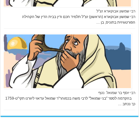
רבי שמשון אבוקארא זצ"ל
רבי שמשון אבוקארא (הראשון) זצ"ל תלמיד חכם ודין בבית הדין של הקהילה
הפורטוגיזית בתוניס, בן …
רבי יוסף בר שמואל נטף
בהקדמה לספר "בני שמואל" לרבי משה בכמוהר"ר שמואל עדאוי ליוורנו תקי"ט-1759
כך נכתב …