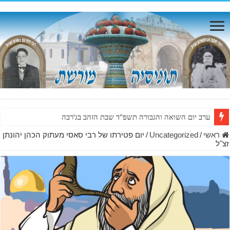
ערב יום השואה והגבורה תשפ"ד שבת הזהב בג'רבה
ראשי
/
Uncategorized
/
יום פטירתו של רבי סאסי מעתוק הכהן יהונתן
זצ"ל