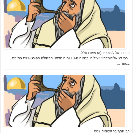
רבי דניאל לומברוזו (הראשון) זצ"ל
רבי דניאל לומברוזו זצ"ל חי במאה ה-18 והיה מדייני הקהילה הפורטוגיזית בתוניס .
בספר …
רבי יוסף בר שמואל נטף