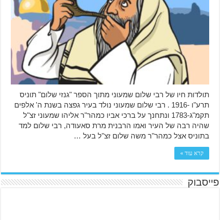
תולדות חיו של רבי שלום שמעוני מתוך הספר "גנזי שלום" תוניס
תרע"ו -1916 . רבי שלום שמעוני נולד בעיר גפצה בשנת ה' אלפים
תקמ"ג-1783 ונתחנך על ברכי אביו כמהר"ר אליהו שמעוני זצ"ל
שהיה רבה של העיר ואמו הרבנית מרת סאעודה, רבי שלום למד
בתוניס אצל כמהר"ר משה שלום זצ"ל בעל …
קרא עוד »
פייסבוק