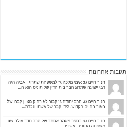
תגובות אחרונות
חנוך חיים גז: אימי מלכה גז למשפחת שתרוג . אביה היה
רבי ישועה שתרוג חבר בית הדין של תוניס הוא ה...
חנוך חיים גז: הרב יהודה גז קבור לא רחוק מציון קברו של
האור החיים הקדוש. לידו קבר של אשתו ונכדת...
חנוך חיים גז: בספר מאמר אסתר של הרב חדד עולה שזו
משפחה מתוניס. אשריך...