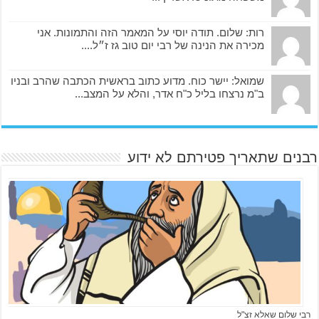
רות: שלום. תודה יוסי על המאמר הזה והתמונות. אני
מכירה את הנינה של רבי יום טוב גז ז״ל....
שמואל: יישר כוח. מדוע כתוב בראשית הכתבה שהרב ובניו
ב"מ נרצחו בליל כ"ח אדר, והלא על המצב...
רבנים שתאריך פטירתם לא ידוע
רבי שלום שאלא זצ"ל