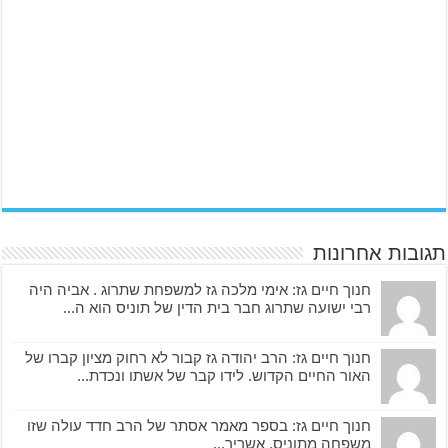
תגובות אחרונות
חנוך חיים גז: אימי מלכה גז למשפחת שתרוג . אביה היה
רבי ישועה שתרוג חבר בית הדין של תוניס הוא ה...
חנוך חיים גז: הרב יהודה גז קבור לא רחוק מציון קברו של
האור החיים הקדוש. לידו קבר של אשתו ונכדת...
חנוך חיים גז: בספר מאמר אסתר של הרב חדד עולה שזו
משפחה מתוניס. אשריך...