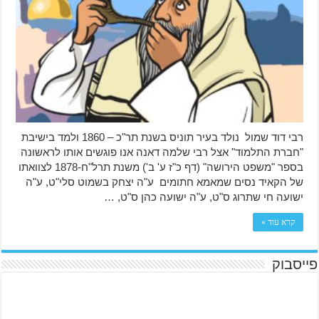
רבי דוד שמול נולד בעיר תוניס בשנת תר"כ – 1860 ולמד בישיבת
"חברת התלמוד" אצל רבי שלמה דאנה אנו פוגשים אותו לראשונה
בספר "משפט הירושה" (דף כ"ז ע' ב') משנת תרל"ח-1878 לצוואתו
של הקאיד נסים שמאמא חתומים ע"ה יצחק בשמוט סלי"ט, ע"ה
ישועה חי שתרוג ס"ט, ע"ה ישועה כהן ס"ט, …
קרא עוד »
פייסבוק