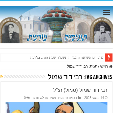
ערב יום השואה והגבורה תשפ"ד שבת הזהב בג'רבה
ראשי
/
תגית:
רבי דוד שמול
Tag Archives:
רבי דוד שמול
רבי דוד שמול (סמול) זצ"ל
14 במאי 2023
רבנים שתאריך פטירתם לא נודע
0