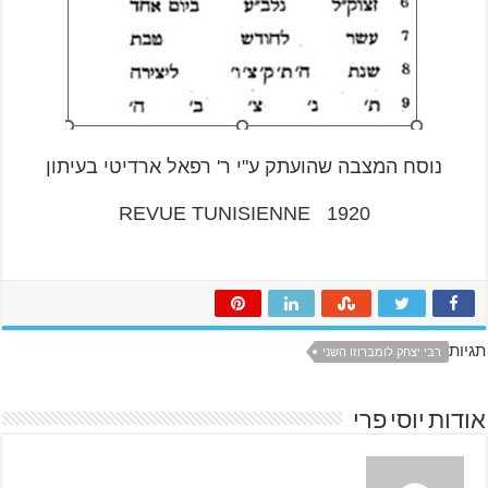
נוסח המצבה שהועתק ע"י ר' רפאל ארדיטי בעיתון
REVUE TUNISIENNE 1920
תגיות
רבי יצחק לומברוזו השני
אודות יוסי פרי