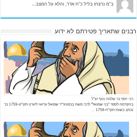
ב"מ נרצחו בליל כ"ח אדר, והלא על המצב...
רבנים שתאריך פטירתם לא ידוע
רבי יוסף בר שלמה נטף זצ"ל
בהקדמה לספר "בני שמואל" לרבי משה בכמוהר"ר שמואל עדאוי ליוורנו תקי"ט-1759 כך
נכתב בשנת תקי"ח-1758 …