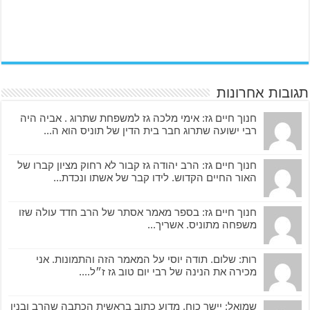
תגובות אחרונות
חנוך חיים גז: אימי מלכה גז למשפחת שתרוג . אביה היה
רבי ישועה שתרוג חבר בית הדין של תוניס הוא ה...
חנוך חיים גז: הרב יהודה גז קבור לא רחוק מציון קברו של
האור החיים הקדוש. לידו קבר של אשתו ונכדת...
חנוך חיים גז: בספר מאמר אסתר של הרב חדד עולה שזו
משפחה מתוניס. אשריך...
רות: שלום. תודה יוסי על המאמר הזה והתמונות. אני
מכירה את הנינה של רבי יום טוב גז ז״ל....
שמואל: יישר כוח. מדוע כתוב בראשית הכתבה שהרב ובניו