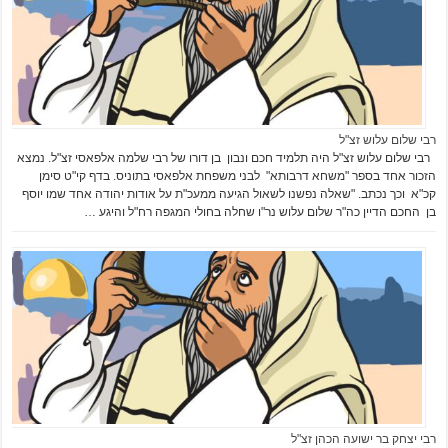
רבי שלום עלוש זצ"ל
רבי שלום עלוש זצ"ל היה תלמיד חכם ונבון בן דורו של רבי שלמה אלפאסי זצ"ל. נמצא
הזכור אחד בספר "משחא דרבותא" לבני משפחת אלפאסי בתוניס. בדף קי"ט סימן
קכ"א וכך נכתב. "שאלה נפשנו לשאול הגיעה ממעכ"ת על אודות יהודה אחד שמו יוסף
בן החכם הדיין כה"ר שלום עלוש נר"ו שחלה בחולי המגפה רח"ל והיגע …
רבי יצחק בר ישועה הכהן זצ"ל