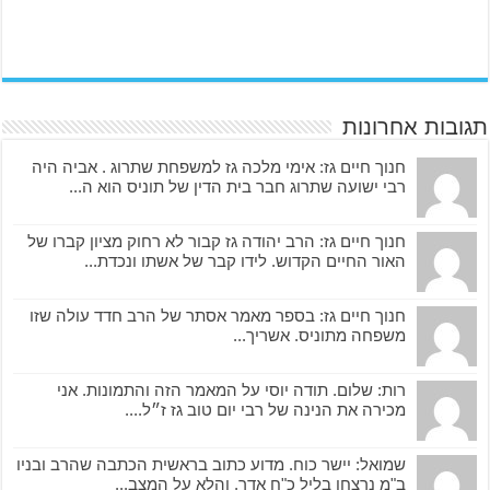
תגובות אחרונות
חנוך חיים גז: אימי מלכה גז למשפחת שתרוג . אביה היה
רבי ישועה שתרוג חבר בית הדין של תוניס הוא ה...
חנוך חיים גז: הרב יהודה גז קבור לא רחוק מציון קברו של
האור החיים הקדוש. לידו קבר של אשתו ונכדת...
חנוך חיים גז: בספר מאמר אסתר של הרב חדד עולה שזו
משפחה מתוניס. אשריך...
רות: שלום. תודה יוסי על המאמר הזה והתמונות. אני
מכירה את הנינה של רבי יום טוב גז ז״ל....
שמואל: יישר כוח. מדוע כתוב בראשית הכתבה שהרב ובניו
ב"מ נרצחו בליל כ"ח אדר, והלא על המצב...