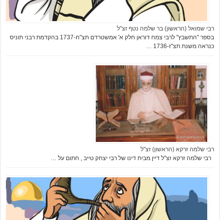
רבי שמואל (הראשון) בר שלמה נטף זצ"ל
בספר "התשבץ" לרבי צמח דוראן חלק א' אמשטרדם תצ"ח-1737 בהקדמת רבני תוניס
כנראה משנת תצ"ז-1736 …
רבי שלמה זרקא (הראשון) זצ"ל
רבי שלמה זרקא זצ"ל דיין מבית דינו של רבי יצחק טייב , חתום על …