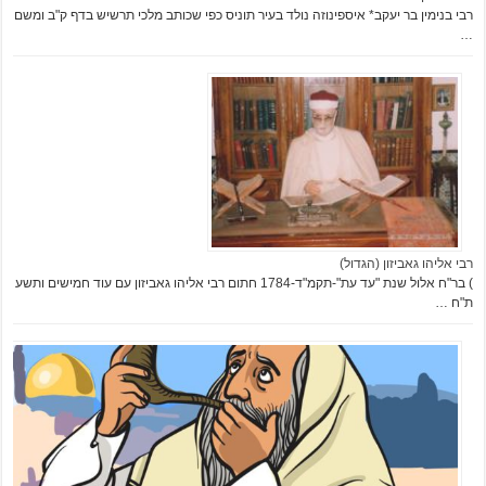
רבי בנימין בר יעקב* איספינוזה נולד בעיר תוניס כפי שכותב מלכי תרשיש בדף ק"ב ומשם
…
רבי אליהו גאביזון (הגדול)
) בר"ח אלול שנת "עד עת"-תקמ"ד-1784 חתום רבי אליהו גאביזון עם עוד חמישים ותשע
ת"ח …