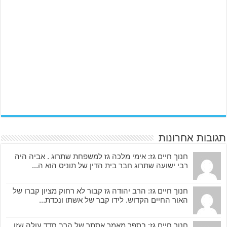
תגובות אחרונות
חנוך חיים גז: אימי מלכה גז למשפחת שתרוג . אביה היה
רבי ישועה שתרוג חבר בית הדין של תוניס הוא ה...
חנוך חיים גז: הרב יהודה גז קבור לא רחוק מציון קברו של
האור החיים הקדוש. לידו קבר של אשתו ונכדת...
חנוך חיים גז: בספר מאמר אסתר של הרב חדד עולה שזו