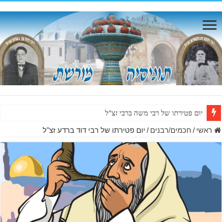
יום פטירתו של רבי משה ברבי זצ"ל
ראשי
/
חכמים/רבנים
/
יום פטירתו של רבי דוד ברדע זצ"ל