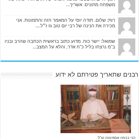
משפחה מתוניס. אשריך...
רות: שלום. תודה יוסי על המאמר הזה והתמונות. אני
מכירה את הנינה של רבי יום טוב גז ז״ל....
שמואל: יישר כוח. מדוע כתוב בראשית הכתבה שהרב ובניו
ב"מ נרצחו בליל כ"ח אדר, והלא על המצב...
רבנים שתאריך פטירתם לא ידוע
רבי בנימין אספינוזה זצ"ל