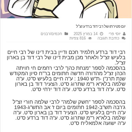
יום פטירתו של רבי דוד ברדע זצ"ל
יוסי פרי
14 במרץ 2025
חכמים/רבנים
כתיבת תגובה
816 צפיות
רבי דוד ברדע תלמיד חכם ודיין בבית דינו של רבי חיים
בלעיש זצ"ל ולאחר מכן מבית דינו של רבי דוד בן בארון
זצ"ל.
בהסכמה לספר "מנחת כהן" לרבי רחמים חי חויתה
הכהן זצ"ל מהדורה חדשה חתומים בר"ח סיון המקודש
שנת תרנ"ן -ת"ש 1940 : ע"ה חיים בלעיש ס"ט. ע"ה
שלמה בלא"א ר"מ שתרוג ס"ט. הצעיר דוד בן בארון
ס"ט. ע"ה דוד ברדע ס"ט. ע"ה דוד ירחי ס"ט.
בהסכמה לספר "חשק שלמה" לרבי שלמה חורי זצ"ל
ג'רבה תש"ב-1942 חתומים ביום ז' אב התש"ג-1943
ע"ה חיים בלעיש ס"ט. הצעיר דוד בן בארון ס"ט. ע"ה
שלמה בלא"א ר"מ שתרוג ס"ט. ע"ה דוד ברדע ס"ט.
ע"ה ישועה אלמאליח ס"ט.