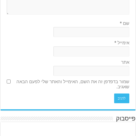
שם
*
אימייל
*
אתר
שמור בדפדפן זה את השם, האימייל והאתר שלי לפעם הבאה
שאגיב.
פייסבוק