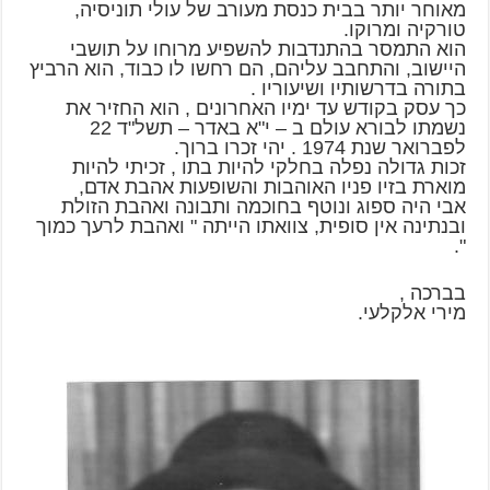
מאוחר יותר בבית כנסת מעורב של עולי תוניסיה,
טורקיה ומרוקו.
הוא התמסר בהתנדבות להשפיע מרוחו על תושבי
היישוב, והתחבב עליהם, הם רחשו לו כבוד, הוא הרביץ
בתורה בדרשותיו ושיעוריו .
כך עסק בקודש עד ימיו האחרונים , הוא החזיר את
נשמתו לבורא עולם ב – י"א באדר – תשל"ד 22
לפברואר שנת 1974 . יהי זכרו ברוך.
זכות גדולה נפלה בחלקי להיות בתו , זכיתי להיות
מוארת בזיו פניו האוהבות והשופעות אהבת אדם,
אבי היה ספוג ונוטף בחוכמה ותבונה ואהבת הזולת
ובנתינה אין סופית, צוואתו הייתה " ואהבת לרעך כמוך
".
בברכה ,
מירי אלקלעי.