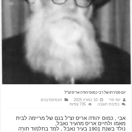
יום פטירתו של רבי כמוס יהודה אריס זצ"ל
יוסי פרי
10 במרץ 2025
חכמים/רבנים
כתיבת תגובה
735 צפיות
אבי , כמוס יהודה אריס זצ"ל בנם של מריימה לבית
מאמו ולחיים אריס מהעיר נאבל,
נולד בשנת 1901 בעיר נאבל , למד בתלמוד תורה