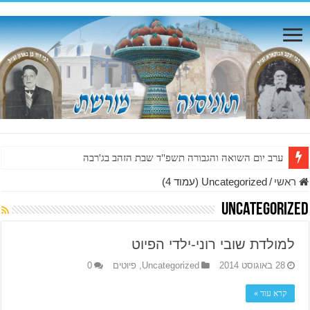
ערב יום השואה והגבורה תשפ"ד שבת הזהב בג'רבה
ראשי
/
Uncategorized (עמוד 4)
Uncategorized
למולדת שובי רוני-ילדי הפיוט
28 באוגוסט 2014
Uncategorized
,
פיוטים
0
קרא עוד »