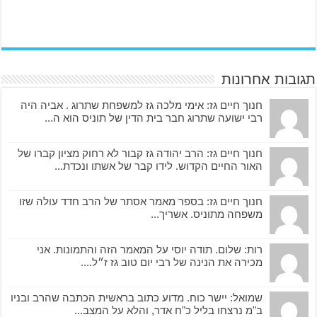
תגובות אחרונות
חנוך חיים גז: אימי מלכה גז למשפחת שתרוג . אביה היה
רבי ישועה שתרוג חבר בית הדין של תוניס הוא ה...
חנוך חיים גז: הרב יהודה גז קבור לא רחוק מציון קברו של
האור החיים הקדוש. לידו קבר של אשתו ונכדת...
חנוך חיים גז: בספר מאמר אסתר של הרב חדד עולה שזו
משפחה מתוניס. אשריך...
רות: שלום. תודה יוסי על המאמר הזה והתמונות. אני
מכירה את הנינה של רבי יום טוב גז ז״ל....
שמואל: יישר כוח. מדוע כתוב בראשית הכתבה שהרב ובניו
ב"מ נרצחו בליל כ"ח אדר, והלא על המצב...