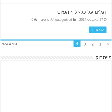
דגלינו על כל-ילדי הפיוט
27 באוגוסט 2014
Uncategorized
,
פיוטים
0
קרא עוד »
4
3
2
1
«
Page 4 of 4
פייסבוק