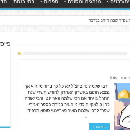
ם/רבנים
מנהגים ומסורת
ספרות
בתי כנסת
חדש
תשפ"ד שבת הזהב בג'רבה
פייס
 נודע
0
רבי שלמה טייב זצ"ל לא כל כך ברור מי הוא אך
נמצא חתום בעשרון האחרון לחודש תשרי שנת
התרל"ב יחד אם רבי שלמה פאריינטי ורבי יאודה
כהן בולאקייה כדייני העיר בנזרת בספר "אמרי
שפר" לרבי שלמה מאיר פאריינטי סוסא תרפ"ד.
…
קרא עוד »