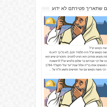
ם שתאריך פטירתם לא ידוע
שה נקאש זצ"ל
שה נקאש זצ"ל היה תלמיד חכם ,לא כל כך ידוע מי
מה מוצאו ומהיכן הוא הגיע לתוניס. והזכורים שיש הוא
בו של רבי אברהם בר שלום בלעיש זצ"ל לראשונה
אנחנו פוגשים אותו בר"ח אלול שנת "עד עת"-תקמ"ד-1784
רבי משה נקאש עם עוד חמישים ותשע ת"ח על …