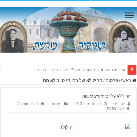
ערב יום השואה והגבורה תשפ"ד שבת הזהב בג'רבה
ראשי
/
פרסום
/
ההילולא של רבי חי טייב לא מת
ההילולא של רבי חי טייב לא מת
יוסי פרי
1 בנובמבר 2010
פרסום
1 Comment
874 צפיות