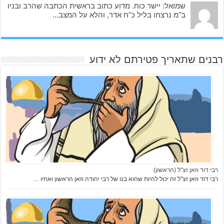
שמואל: יישר כוח. מדוע כתוב בראשית הכתבה שהרב ובניו
ב"מ נרצחו בליל כ"ח אדר, והלא על המצב...
רבנים שתאריך פטירתם לא ידוע
רבי דוד וזאן זצ"ל (הראשון)
רבי דוד וזאן זצ"ל זה יכול להיות שהוא בנו של רבי יהודה וזאן הראשון ואחיו …