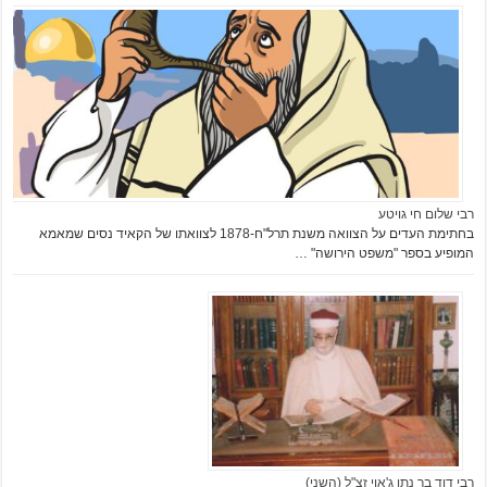
רבי שלום חי גויטע
בחתימת העדים על הצוואה משנת תרל"ח-1878 לצוואתו של הקאיד נסים שמאמא
המופיע בספר "משפט הירושה" …
רבי דוד בר נתן ג'אוי זצ"ל (השני)