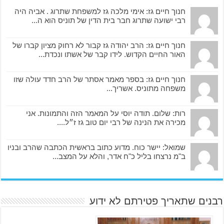
חנוך חיים גז: אימי מלכה גז למשפחת שתרוג . אביה היה
רבי ישועה שתרוג חבר בית הדין של תוניס הוא ה...
חנוך חיים גז: הרב יהודה גז קבור לא רחוק מציון קברו של
האור החיים הקדוש. לידו קבר של אשתו ונכדת...
חנוך חיים גז: בספר מאמר אסתר של הרב חדד עולה שזו
משפחה מתוניס. אשריך...
רות: שלום. תודה יוסי על המאמר הזה והתמונות. אני
מכירה את הנינה של רבי יום טוב גז ז״ל....
שמואל: יישר כוח. מדוע כתוב בראשית הכתבה שהרב ובניו
ב"מ נרצחו בליל כ"ח אדר, והלא על המצב...
רבנים שתאריך פטירתם לא ידוע