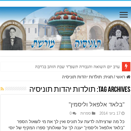
ערב יום השואה והגבורה תשפ"ד שבת הזהב בג'רבה
ראשי
/
תגית:
תולדות יהדות תוניסיה
Tag Archives:
תולדות יהדות תוניסיה
"בלאד אלפאל וליסמין"
17 ביוני 2014
ספרות
0
כל מה שרצית/ה לדעת על תוניס ואין לך את מי לשאול הספר
"בלאד אלפאל וליסמין" יענה לך על שאלותך ספרו המקיף של יוסי