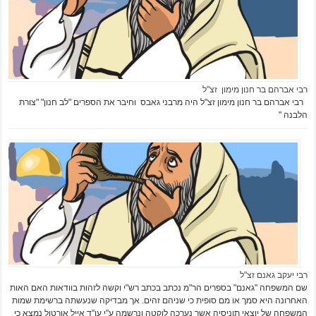
רבי אברהם בר חנון מימון זצ"ל
רבי אברהם בר חנון מימון זצ"ל היה מרבני גאבס וחיבר את הספרים "לב חנון" "צורת
הלבנה "
רבי יעקב גאנם זצ"ל
שם המשפחה "גאנם" בספרים הר"מ נכתב בכתב רש"י וקשה לזהות בוודאות האם האות
האחרונה היא סמך או מם סופית כי שניהם זהים. אך מבדיקה שנעשתה ברשימת שמות
המשפחה של יוצאי תוניסיה אשר נערכה לוקטה ונרשמה ע"י עו"ד אייל אורטול נמצא כי