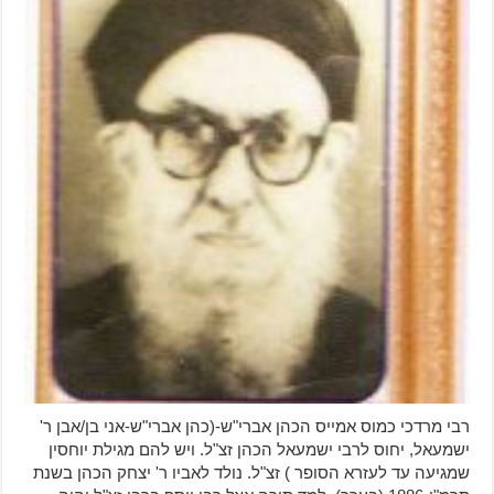
רבי מרדכי כמוס אמייס הכהן אברי"ש-(כהן אברי"ש-אני בן/אבן ר'
ישמעאל, יחוס לרבי ישמעאל הכהן זצ"ל. ויש להם מגילת יוחסין
שמגיעה עד לעזרא הסופר ) זצ"ל. נולד לאביו ר' יצחק הכהן בשנת