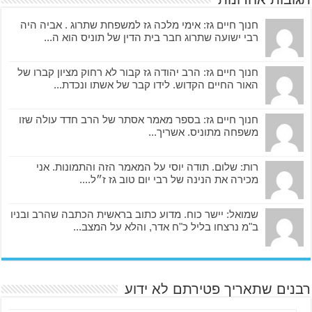
חנוך חיים גז: אימי מלכה גז למשפחת שתרוג . אביה היה
רבי ישועה שתרוג חבר בית הדין של תוניס הוא ה...
חנוך חיים גז: הרב יהודה גז קבור לא רחוק מציון קברו של
האור החיים הקדוש. לידו קבר של אשתו ונכדת...
חנוך חיים גז: בספר מאמר אסתר של הרב חדד עולה שזו
משפחה מתוניס. אשריך...
רות: שלום. תודה יוסי על המאמר הזה והתמונות. אני
מכירה את הנינה של רבי יום טוב גז ז״ל....
שמואל: יישר כוח. מדוע כתוב בראשית הכתבה שהרב ובניו
ב"מ נרצחו בליל כ"ח אדר, והלא על המצב...
רבנים שתאריך פטירתם לא ידוע