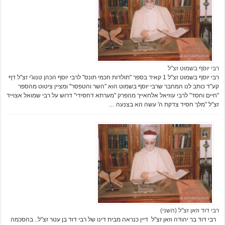
רבי יוסף בשמוט זצ"ל
רבי יוסף בשמוט זצ"ל 1 קאיד בספר "תולדות חכמי תונס" לרבי יוסף הכהן טנוג'י זצ"ל דף
קע"ד כותב לנו המחבר שרבי יוסף בשמוט הוא "השר והטפסר" ומציין ציטוט מהספר
"חיים וחסד" לרבי עוזיאל אלחאייך מהפרק "מערתא דחסידי" דרוש על רבי שמואל אצוייד
זצ"ל "מלך חסיד צדקת ה' עשה הא בצנעה …
רבי דוד וזאן זצ"ל (השני)
רבי דוד בר יהודה וזאן זצ"ל דיין כנראה מבית דינו של רבי דוד בן עטר זצ"ל.. בהסכמה